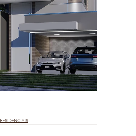
RESIDENCIAIS