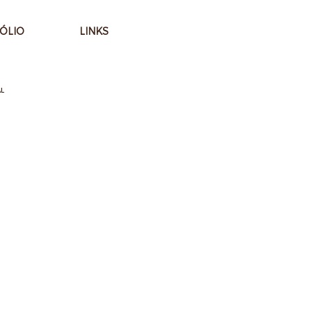
ÓLIO
LINKS
L